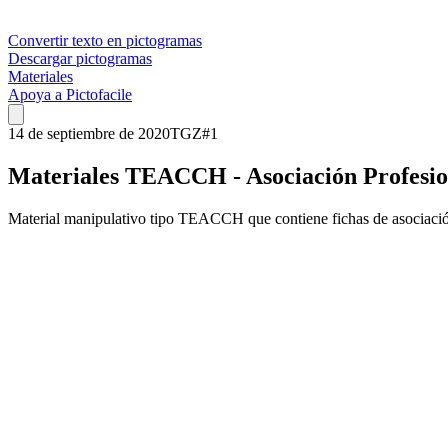
Convertir texto en pictogramas
Descargar pictogramas
Materiales
Apoya a Pictofacile
14 de septiembre de 2020
TGZ
#
1
Materiales TEACCH - Asociación Profesio
Material manipulativo tipo TEACCH que contiene fichas de asociación 