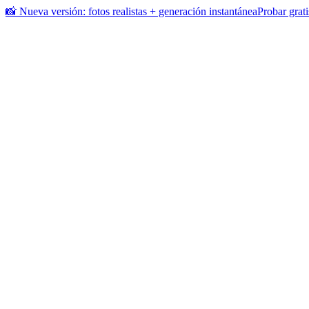
📸 Nueva versión: fotos realistas + generación instantánea
Probar grati