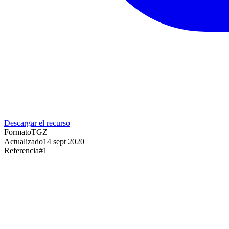
Descargar el recurso
Formato
TGZ
Actualizado
14 sept 2020
Referencia
#
1