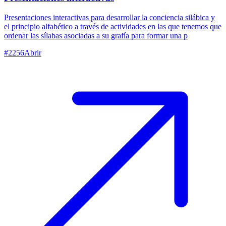
Presentaciones interactivas para desarrollar la conciencia silábica y
el principio alfabético a través de actividades en las que tenemos que
ordenar las sílabas asociadas a su grafía para formar una p
#
2256
Abrir