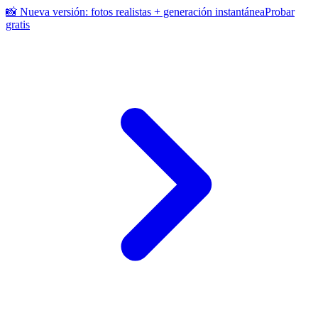
📸 Nueva versión: fotos realistas + generación instantánea
Probar
gratis