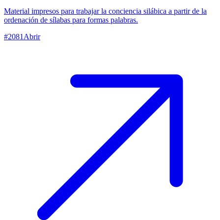
Material impresos para trabajar la conciencia silábica a partir de la
ordenación de sílabas para formas palabras.
#
2081
Abrir