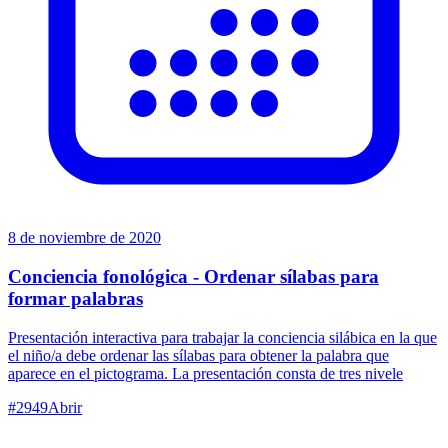
8 de noviembre de 2020
Conciencia fonológica - Ordenar sílabas para
formar palabras
Presentación interactiva para trabajar la conciencia silábica en la que
el niño/a debe ordenar las sílabas para obtener la palabra que
aparece en el pictograma. La presentación consta de tres nivele
#
2949
Abrir