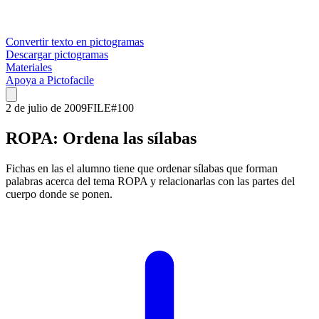
Convertir texto en pictogramas
Descargar pictogramas
Materiales
Apoya a Pictofacile
2 de julio de 2009
FILE
#
100
ROPA: Ordena las sílabas
Fichas en las el alumno tiene que ordenar sílabas que forman
palabras acerca del tema ROPA y relacionarlas con las partes del
cuerpo donde se ponen.