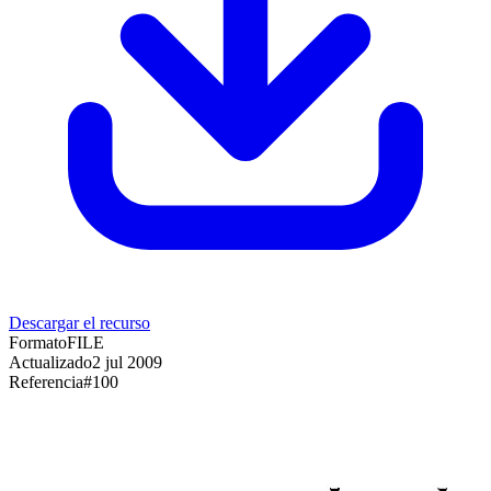
Descargar el recurso
Formato
FILE
Actualizado
2 jul 2009
Referencia
#
100