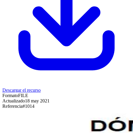
Descargar el recurso
Formato
FILE
Actualizado
18 may 2021
Referencia
#
1014