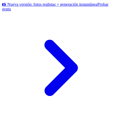
📸 Nueva versión: fotos realistas + generación instantánea
Probar
gratis