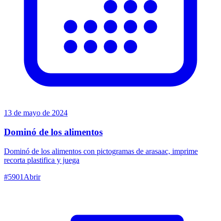
13 de mayo de 2024
Dominó de los alimentos
Dominó de los alimentos con pictogramas de arasaac, imprime
recorta plastifica y juega
#
5901
Abrir