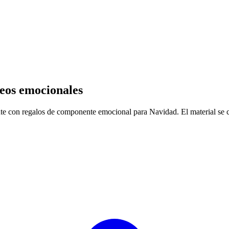
seos emocionales
te con regalos de componente emocional para Navidad. El material se co