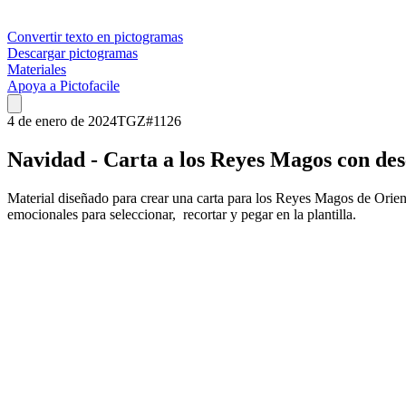
Convertir texto en pictogramas
Descargar pictogramas
Materiales
Apoya a Pictofacile
4 de enero de 2024
TGZ
#
1126
Navidad - Carta a los Reyes Magos con de
Material diseñado para crear una carta para los Reyes Magos de Orien
emocionales para seleccionar, recortar y pegar en la plantilla.