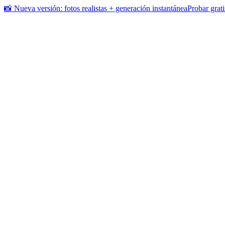
📸 Nueva versión: fotos realistas + generación instantánea
Probar grati