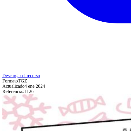
Descargar el recurso
Formato
TGZ
Actualizado
4 ene 2024
Referencia
#
1126