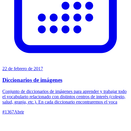
22 de febrero de 2017
Diccionarios de imágenes
Conjunto de diccionarios de imágenes para aprender y trabajar todo
el vocabulario relacionado con distintos centros de interés (colegio,
salud, granja, etc.). En cada diccionario encontraremos el voca
#
1367
Abrir