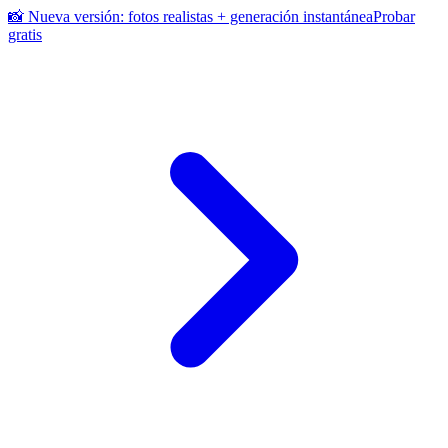
📸 Nueva versión: fotos realistas + generación instantánea
Probar
gratis