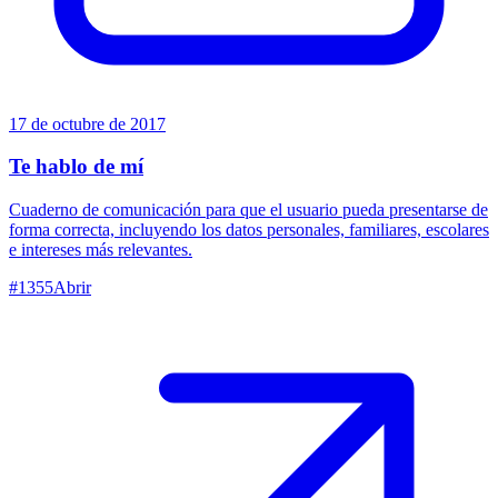
17 de octubre de 2017
Te hablo de mí
Cuaderno de comunicación para que el usuario pueda presentarse de
forma correcta, incluyendo los datos personales, familiares, escolares
e intereses más relevantes.
#
1355
Abrir