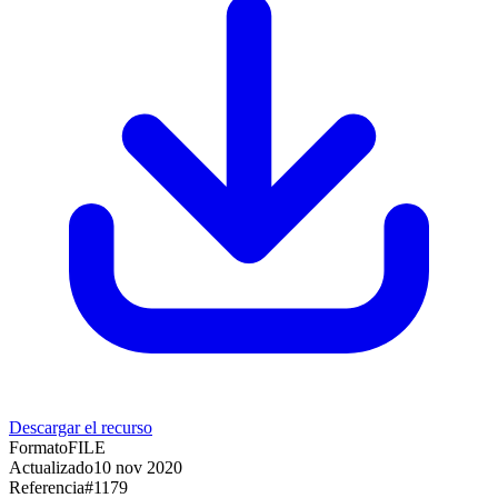
Descargar el recurso
Formato
FILE
Actualizado
10 nov 2020
Referencia
#
1179