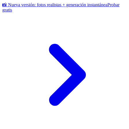
📸 Nueva versión: fotos realistas + generación instantánea
Probar
gratis