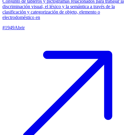
Conjunto de tableros y pictogramas relacionados para trabajar la
discriminación visual, el léxico y la semántica a través de la
clasificación y categorización de objeto, elemento o
electrodoméstico en
#
1949
Abrir