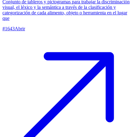
Conjunto de tableros y pictogramas para trabajar la discriminación
visual, el léxico y la semántica a través de la clasificación y
categorización de cada alimento, objeto o herramienta en el lugar
que
#
1643
Abrir