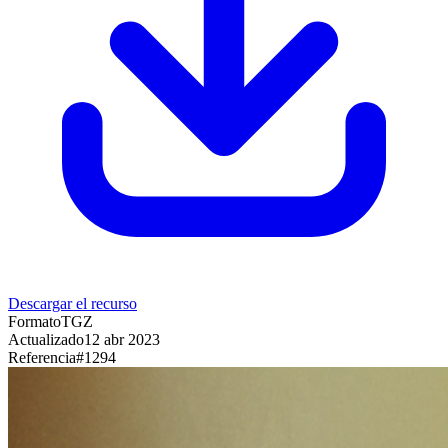
Descargar el recurso
Formato
TGZ
Actualizado
12 abr 2023
Referencia
#
1294