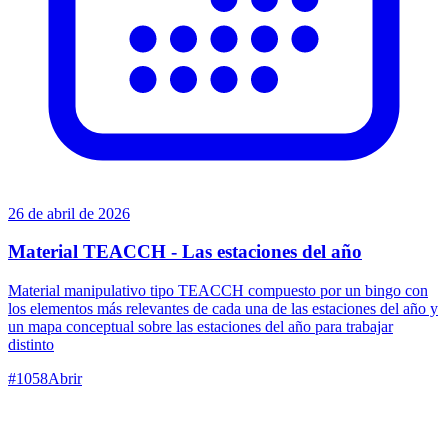
26 de abril de 2026
Material TEACCH - Las estaciones del año
Material manipulativo tipo TEACCH compuesto por un bingo con
los elementos más relevantes de cada una de las estaciones del año y
un mapa conceptual sobre las estaciones del año para trabajar
distinto
#
1058
Abrir