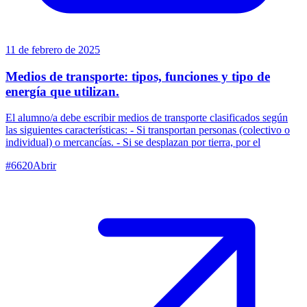
11 de febrero de 2025
Medios de transporte: tipos, funciones y tipo de
energía que utilizan.
El alumno/a debe escribir medios de transporte clasificados según
las siguientes características: - Si transportan personas (colectivo o
individual) o mercancías. - Si se desplazan por tierra, por el
#
6620
Abrir