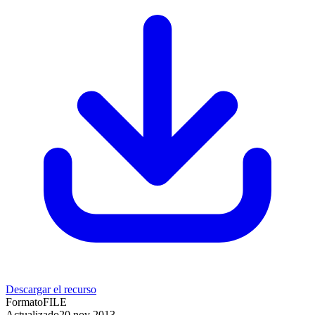
Descargar el recurso
Formato
FILE
Actualizado
20 nov 2013