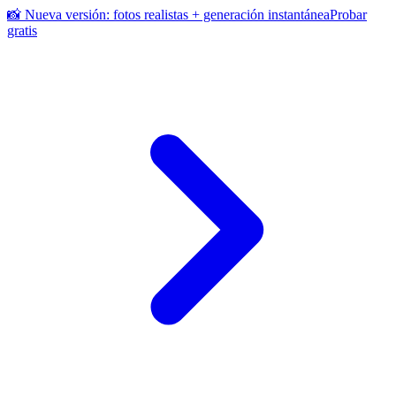
📸 Nueva versión: fotos realistas + generación instantánea
Probar
gratis