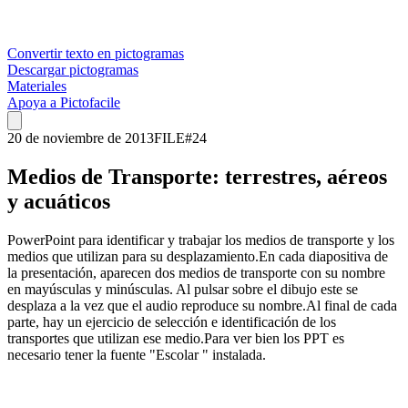
Convertir texto en pictogramas
Descargar pictogramas
Materiales
Apoya a Pictofacile
20 de noviembre de 2013
FILE
#
24
Medios de Transporte: terrestres, aéreos
y acuáticos
PowerPoint para identificar y trabajar los medios de transporte y los
medios que utilizan para su desplazamiento.En cada diapositiva de
la presentación, aparecen dos medios de transporte con su nombre
en mayúsculas y minúsculas. Al pulsar sobre el dibujo este se
desplaza a la vez que el audio reproduce su nombre.Al final de cada
parte, hay un ejercicio de selección e identificación de los
transportes que utilizan ese medio.Para ver bien los PPT es
necesario tener la fuente "Escolar " instalada.