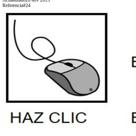
Referencia
#
24