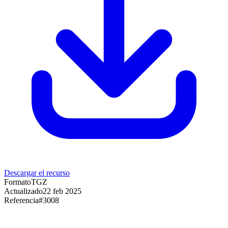
Descargar el recurso
Formato
TGZ
Actualizado
22 feb 2025
Referencia
#
3008