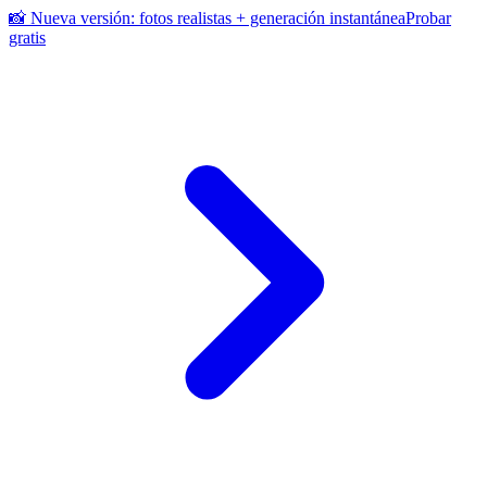
📸 Nueva versión: fotos realistas + generación instantánea
Probar
gratis