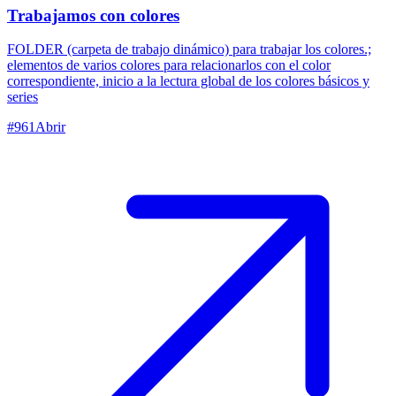
Trabajamos con colores
FOLDER (carpeta de trabajo dinámico) para trabajar los colores.;
elementos de varios colores para relacionarlos con el color
correspondiente, inicio a la lectura global de los colores básicos y
series
#
961
Abrir