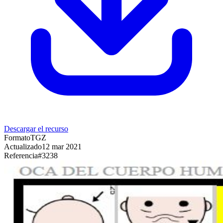
Descargar el recurso
Formato
TGZ
Actualizado
12 mar 2021
Referencia
#
3238