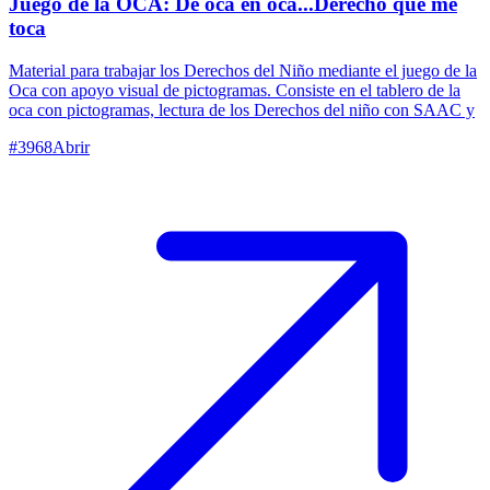
Juego de la OCA: De oca en oca...Derecho que me
toca
Material para trabajar los Derechos del Niño mediante el juego de la
Oca con apoyo visual de pictogramas. Consiste en el tablero de la
oca con pictogramas, lectura de los Derechos del niño con SAAC y
#
3968
Abrir