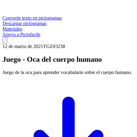
Convertir texto en pictogramas
Descargar pictogramas
Materiales
Apoya a Pictofacile
12 de marzo de 2021
TGZ
#
3238
Juego - Oca del cuerpo humano
Juego de la oca para aprender vocabulario sobre el cuerpo humano.