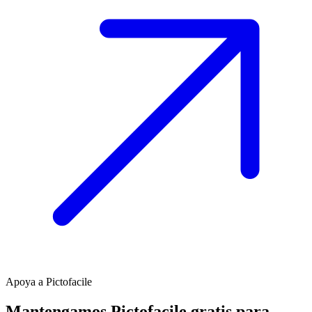
Apoya a Pictofacile
Mantengamos Pictofacile gratis para