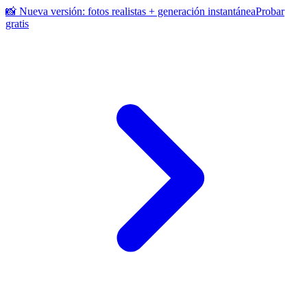
📸 Nueva versión: fotos realistas + generación instantánea
Probar
gratis