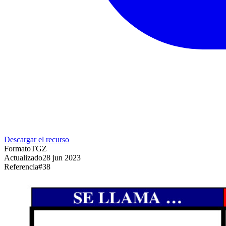
Descargar el recurso
Formato
TGZ
Actualizado
28 jun 2023
Referencia
#
38