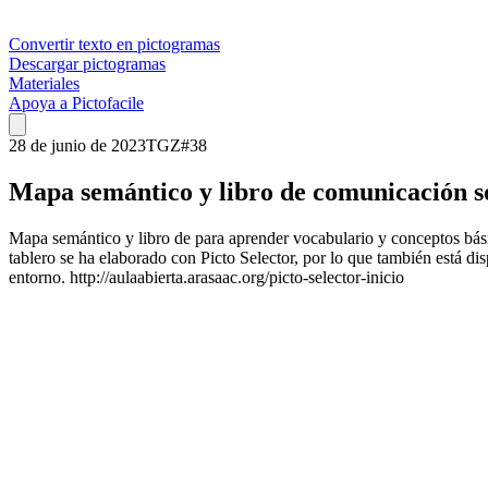
Convertir texto en pictogramas
Descargar pictogramas
Materiales
Apoya a Pictofacile
28 de junio de 2023
TGZ
#
38
Mapa semántico y libro de comunicación so
Mapa semántico y libro de para aprender vocabulario y conceptos básico
tablero se ha elaborado con Picto Selector, por lo que también está di
entorno. http://aulaabierta.arasaac.org/picto-selector-inicio