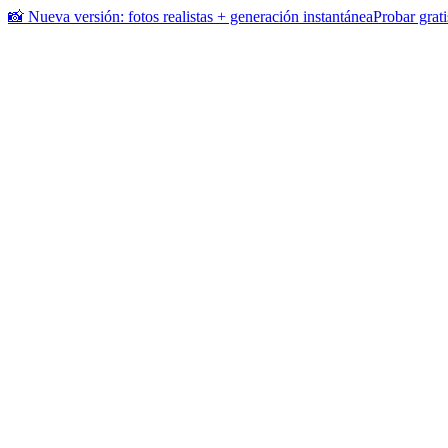
📸 Nueva versión: fotos realistas + generación instantánea
Probar grati