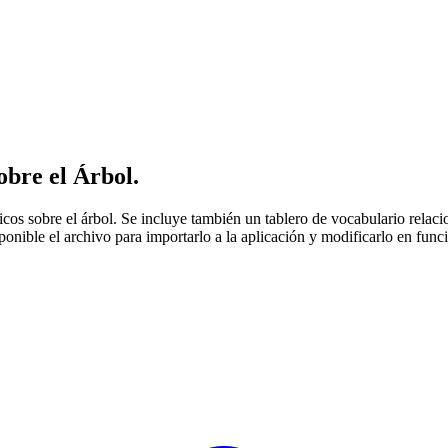
bre el Árbol.
s sobre el árbol. Se incluye también un tablero de vocabulario relaciona
sponible el archivo para importarlo a la aplicación y modificarlo en func