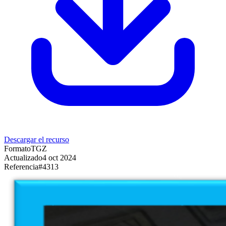
Descargar el recurso
Formato
TGZ
Actualizado
4 oct 2024
Referencia
#
4313