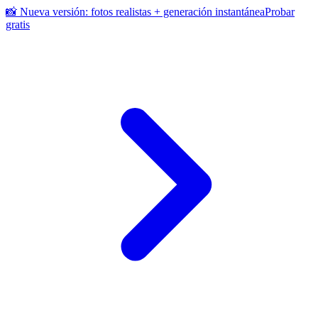
📸 Nueva versión: fotos realistas + generación instantánea
Probar
gratis