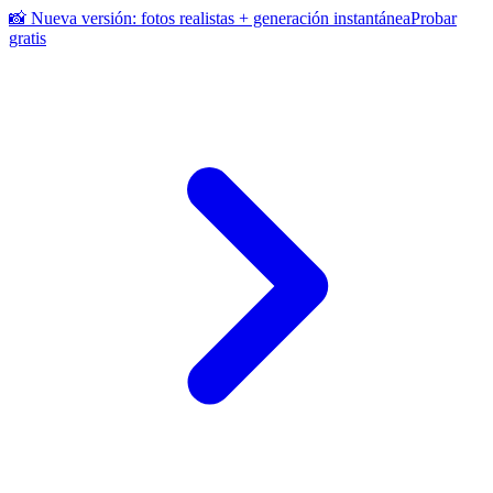
📸 Nueva versión: fotos realistas + generación instantánea
Probar
gratis