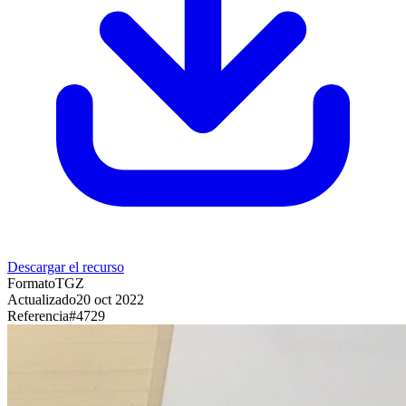
Descargar el recurso
Formato
TGZ
Actualizado
20 oct 2022
Referencia
#
4729