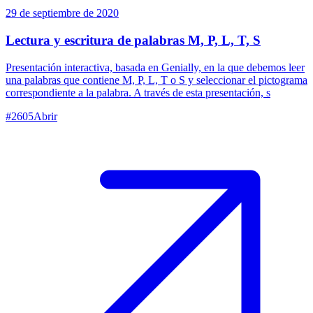
29 de septiembre de 2020
Lectura y escritura de palabras M, P, L, T, S
Presentación interactiva, basada en Genially, en la que debemos leer
una palabras que contiene M, P, L, T o S y seleccionar el pictograma
correspondiente a la palabra. A través de esta presentación, s
#
2605
Abrir