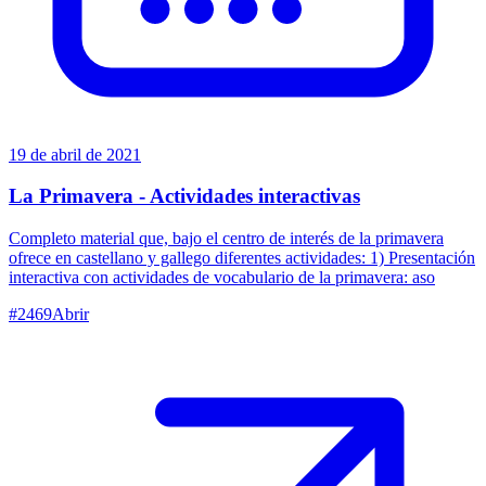
19 de abril de 2021
La Primavera - Actividades interactivas
Completo material que, bajo el centro de interés de la primavera
ofrece en castellano y gallego diferentes actividades: 1) Presentación
interactiva con actividades de vocabulario de la primavera: aso
#
2469
Abrir