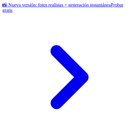
📸 Nueva versión: fotos realistas + generación instantánea
Probar
gratis