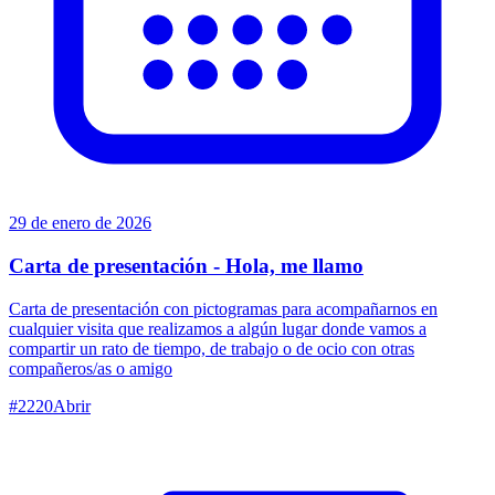
29 de enero de 2026
Carta de presentación - Hola, me llamo
Carta de presentación con pictogramas para acompañarnos en
cualquier visita que realizamos a algún lugar donde vamos a
compartir un rato de tiempo, de trabajo o de ocio con otras
compañeros/as o amigo
#
2220
Abrir