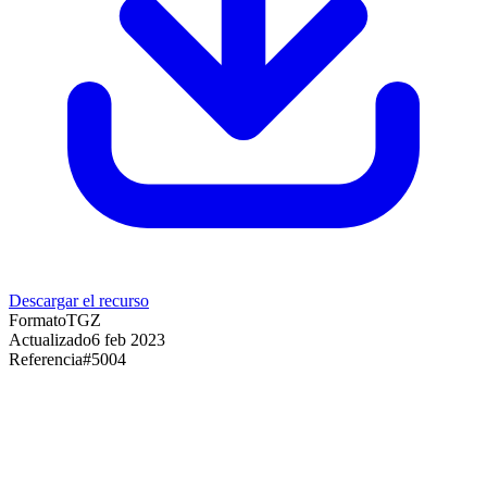
Descargar el recurso
Formato
TGZ
Actualizado
6 feb 2023
Referencia
#
5004