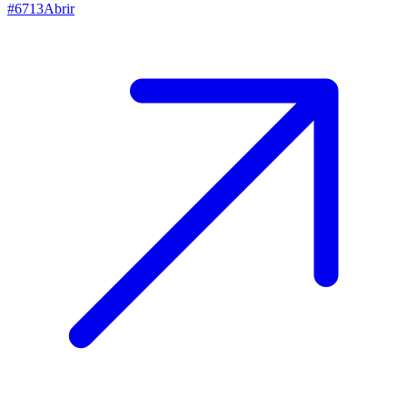
#
6713
Abrir