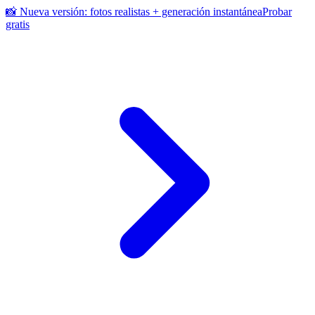
📸 Nueva versión: fotos realistas + generación instantánea
Probar
gratis