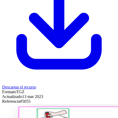
Descargar el recurso
Formato
TGZ
Actualizado
13 mar 2023
Referencia
#
5055