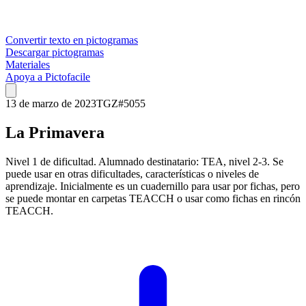
Convertir texto en pictogramas
Descargar pictogramas
Materiales
Apoya a Pictofacile
13 de marzo de 2023
TGZ
#
5055
La Primavera
Nivel 1 de dificultad. Alumnado destinatario: TEA, nivel 2-3. Se
puede usar en otras dificultades, características o niveles de
aprendizaje. Inicialmente es un cuadernillo para usar por fichas, pero
se puede montar en carpetas TEACCH o usar como fichas en rincón
TEACCH.