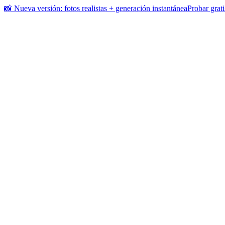
📸 Nueva versión: fotos realistas + generación instantánea
Probar grati