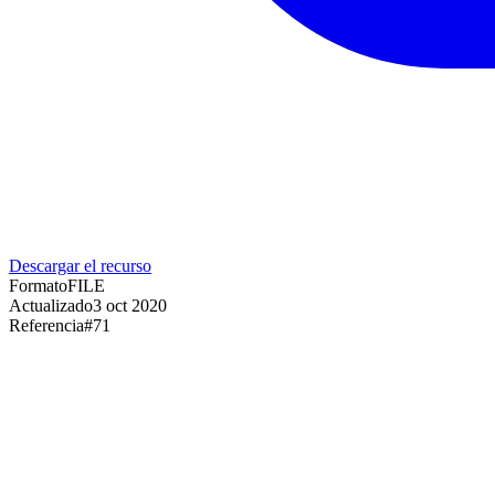
Descargar el recurso
Formato
FILE
Actualizado
3 oct 2020
Referencia
#
71