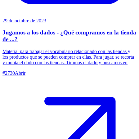
29 de octubre de 2023
Jugamos a los dados - ¿Qué compramos en la tienda
de ...?
Material para trabajar el vocabulario relacionado con las tiendas y
los productos que se pueden comprar en ellas. Para jugar, se recorta
y monta el dado con las tiendas. Tiramos el dado y buscamos en
#
2730
Abrir