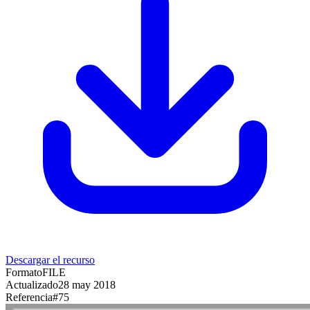
Descargar el recurso
Formato
FILE
Actualizado
28 may 2018
Referencia
#
75