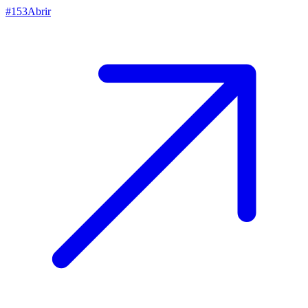
#
153
Abrir