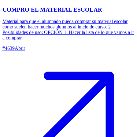
COMPRO EL MATERIAL ESCOLAR
Material para que el alumnado pueda comprar su material escolar
como suelen hacer muchos alumnos al inicio de curso. 2
Posibilidades de uso: OPCIÓN 1: Hacer la lista de lo que vamos a ir
a comprar
#
4639
Abrir