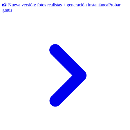
📸 Nueva versión: fotos realistas + generación instantánea
Probar
gratis