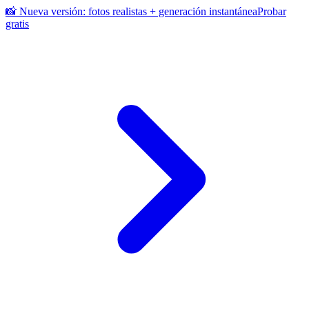
📸 Nueva versión: fotos realistas + generación instantánea
Probar
gratis