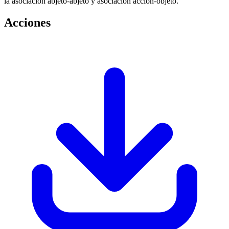
la asociación abjeto-abjeto y asociación acción-objeto.
Acciones