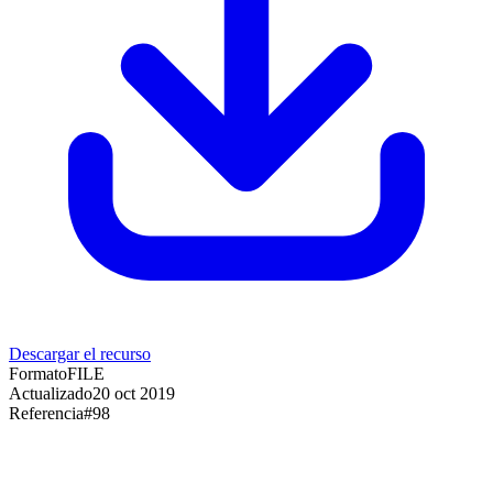
Descargar el recurso
Formato
FILE
Actualizado
20 oct 2019
Referencia
#
98