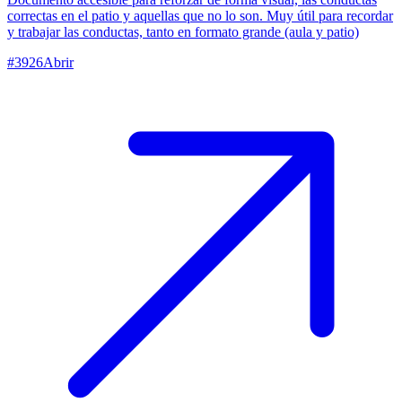
correctas en el patio y aquellas que no lo son. Muy útil para recordar
y trabajar las conductas, tanto en formato grande (aula y patio)
#
3926
Abrir