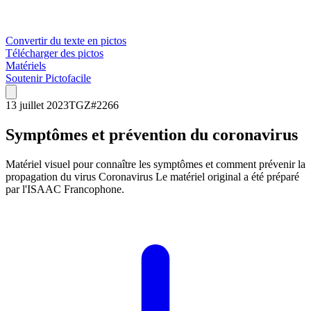
Convertir du texte en pictos
Télécharger des pictos
Matériels
Soutenir Pictofacile
13 juillet 2023
TGZ
#
2266
Symptômes et prévention du coronavirus
Matériel visuel pour connaître les symptômes et comment prévenir la
propagation du virus Coronavirus Le matériel original a été préparé
par l'ISAAC Francophone.