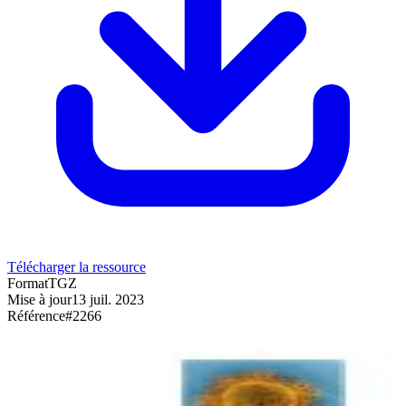
Télécharger la ressource
Format
TGZ
Mise à jour
13 juil. 2023
Référence
#
2266