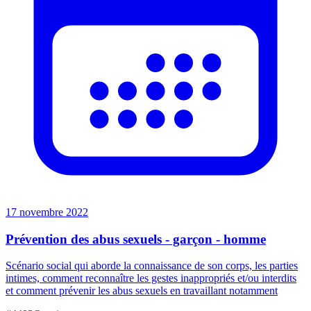
17 novembre 2022
Prévention des abus sexuels - garçon - homme
Scénario social qui aborde la connaissance de son corps, les parties
intimes, comment reconnaître les gestes inappropriés et/ou interdits
et comment prévenir les abus sexuels en travaillant notamment