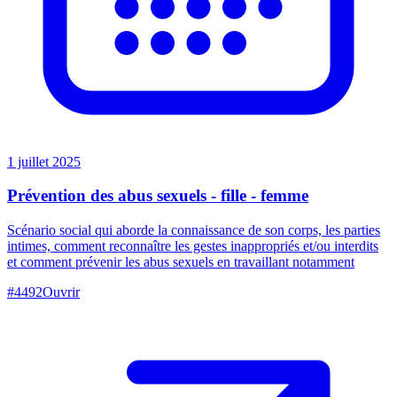
1 juillet 2025
Prévention des abus sexuels - fille - femme
Scénario social qui aborde la connaissance de son corps, les parties
intimes, comment reconnaître les gestes inappropriés et/ou interdits
et comment prévenir les abus sexuels en travaillant notamment
#
4492
Ouvrir