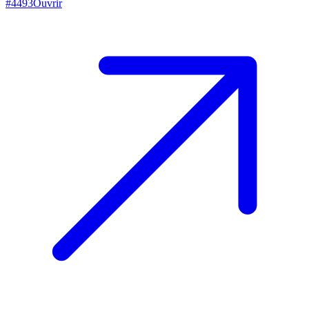
#
4493
Ouvrir