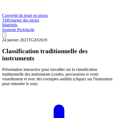
Convertir du texte en pictos
Télécharger des pictos
Matériels
Soutenir Pictofacile
24 janvier 2021
TGZ
#
2619
Classification traditionnelle des
instruments
Présentation interactive pour travailler sur la classification
traditionnelle des instruments (cordes, percussions et vent)
visuellement et avec des exemples auditifs (cliquez sur l'instrument
pour entendre le son).