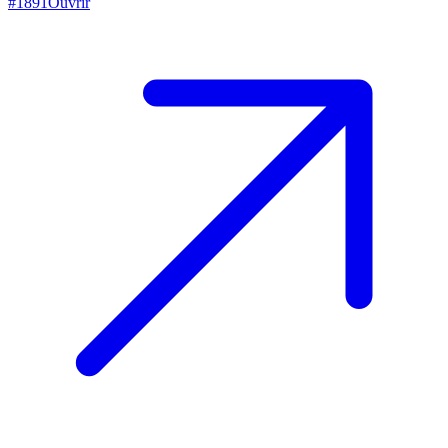
#
1891
Ouvrir