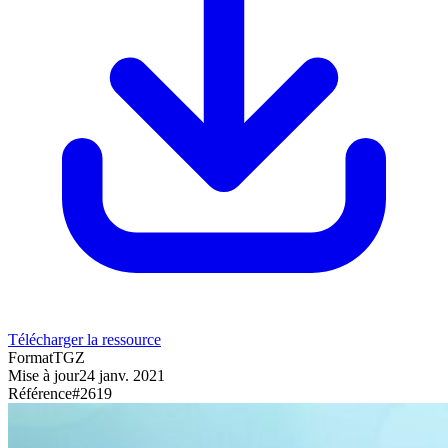
Télécharger la ressource
Format
TGZ
Mise à jour
24 janv. 2021
Référence
#
2619