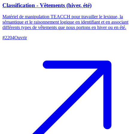
Classification - Vêtements (hiver, été)
Matériel de manipulation TEACCH pour travailler le lexique, la
sémantique et le raisonnement logique en identifiant et en associant
différents types de vêtements que nous portons en hiver ou en été.
#
2204
Ouvrir