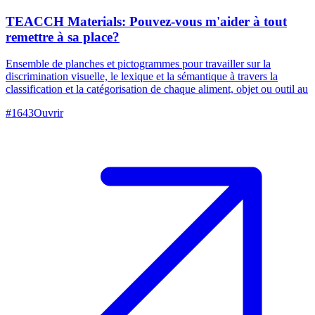
TEACCH Materials: Pouvez-vous m'aider à tout
remettre à sa place?
Ensemble de planches et pictogrammes pour travailler sur la
discrimination visuelle, le lexique et la sémantique à travers la
classification et la catégorisation de chaque aliment, objet ou outil au
#
1643
Ouvrir