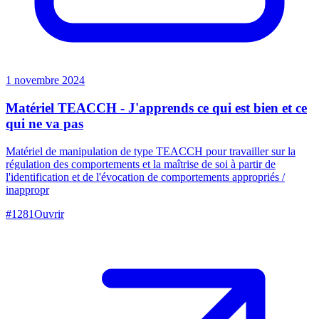
1 novembre 2024
Matériel TEACCH - J'apprends ce qui est bien et ce
qui ne va pas
Matériel de manipulation de type TEACCH pour travailler sur la
régulation des comportements et la maîtrise de soi à partir de
l'identification et de l'évocation de comportements appropriés /
inappropr
#
1281
Ouvrir