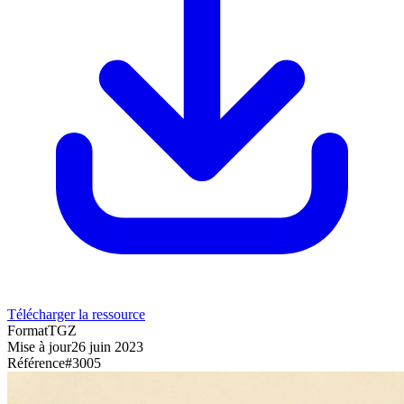
Télécharger la ressource
Format
TGZ
Mise à jour
26 juin 2023
Référence
#
3005