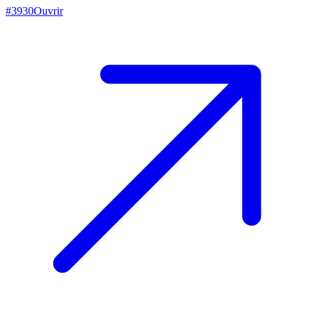
#
3930
Ouvrir