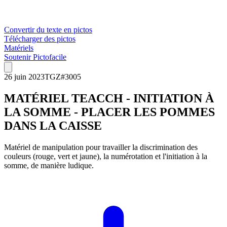
Convertir du texte en pictos
Télécharger des pictos
Matériels
Soutenir Pictofacile
26 juin 2023
TGZ
#
3005
MATÉRIEL TEACCH - INITIATION À
LA SOMME - PLACER LES POMMES
DANS LA CAISSE
Matériel de manipulation pour travailler la discrimination des
couleurs (rouge, vert et jaune), la numérotation et l'initiation à la
somme, de manière ludique.