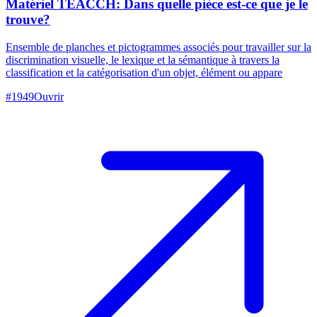
Matériel TEACCH: Dans quelle pièce est-ce que je le
trouve?
Ensemble de planches et pictogrammes associés pour travailler sur la
discrimination visuelle, le lexique et la sémantique à travers la
classification et la catégorisation d'un objet, élément ou appare
#
1949
Ouvrir