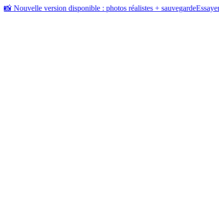
📸 Nouvelle version disponible : photos réalistes + sauvegarde
Essayer