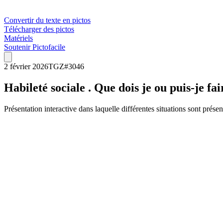
Convertir du texte en pictos
Télécharger des pictos
Matériels
Soutenir Pictofacile
2 février 2026
TGZ
#
3046
Habileté sociale . Que dois je ou puis-je fai
Présentation interactive dans laquelle différentes situations sont présent