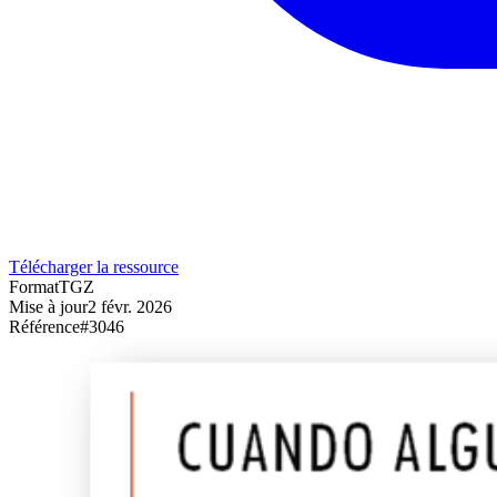
Télécharger la ressource
Format
TGZ
Mise à jour
2 févr. 2026
Référence
#
3046