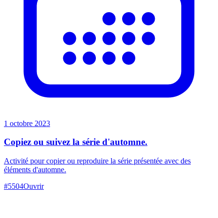
1 octobre 2023
Copiez ou suivez la série d'automne.
Activité pour copier ou reproduire la série présentée avec des
éléments d'automne.
#
5504
Ouvrir