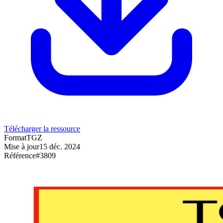
Télécharger la ressource
Format
TGZ
Mise à jour
15 déc. 2024
Référence
#
3809