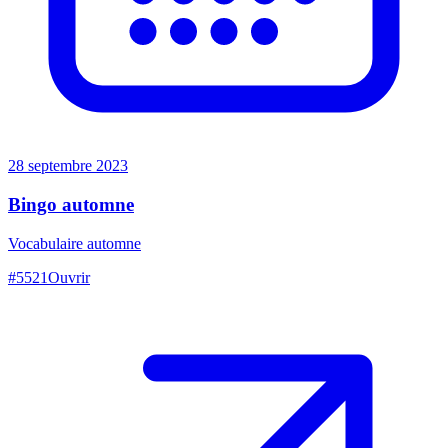
28 septembre 2023
Bingo automne
Vocabulaire automne
#
5521
Ouvrir