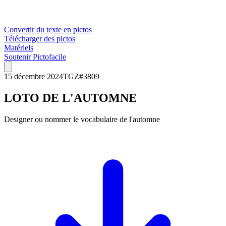
Convertir du texte en pictos
Télécharger des pictos
Matériels
Soutenir Pictofacile
15 décembre 2024
TGZ
#
3809
LOTO DE L'AUTOMNE
Designer ou nommer le vocabulaire de l'automne