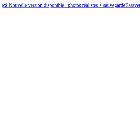
📸 Nouvelle version disponible : photos réalistes + sauvegarde
Essayer