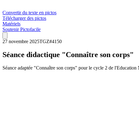
Convertir du texte en pictos
Télécharger des pictos
Matériels
Soutenir Pictofacile
27 novembre 2025
TGZ
#
4150
Séance didactique "Connaître son corps"
Séance adaptée "Connaître son corps" pour le cycle 2 de l'Education Nat