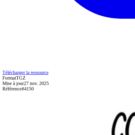
Télécharger la ressource
Format
TGZ
Mise à jour
27 nov. 2025
Référence
#
4150