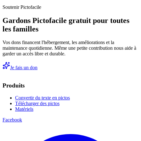
Soutenir Pictofacile
Gardons Pictofacile gratuit pour toutes
les familles
Vos dons financent l'hébergement, les améliorations et la
maintenance quotidienne. Même une petite contribution nous aide à
garder un accès libre et durable.
Je fais un don
Produits
Convertir du texte en pictos
Télécharger des pictos
Matériels
Facebook