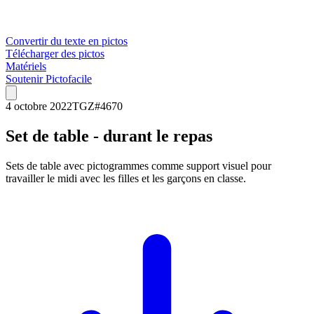
Convertir du texte en pictos
Télécharger des pictos
Matériels
Soutenir Pictofacile
4 octobre 2022
TGZ
#
4670
Set de table - durant le repas
Sets de table avec pictogrammes comme support visuel pour
travailler le midi avec les filles et les garçons en classe.