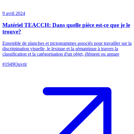
9 avril 2024
Matériel TEACCH: Dans quelle pièce est-ce que je le
trouve?
Ensemble de planches et pictogrammes associés pour travailler sur la
discrimination visuelle, le lexique et la sémantique à travers la
classification et la catégorisation d'un objet, élément ou appare
#
1949
Ouvrir