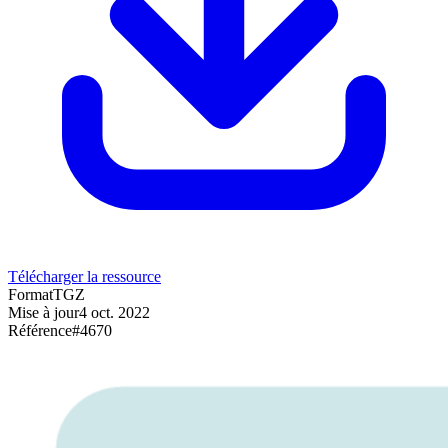
Télécharger la ressource
Format
TGZ
Mise à jour
4 oct. 2022
Référence
#
4670