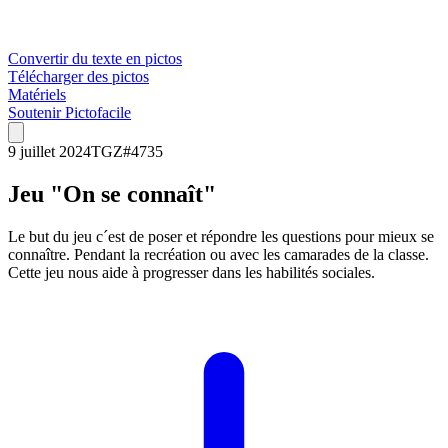
Convertir du texte en pictos
Télécharger des pictos
Matériels
Soutenir Pictofacile
9 juillet 2024
TGZ
#
4735
Jeu "On se connaît"
Le but du jeu c´est de poser et répondre les questions pour mieux se
connaître. Pendant la recréation ou avec les camarades de la classe.
Cette jeu nous aide à progresser dans les habilités sociales.