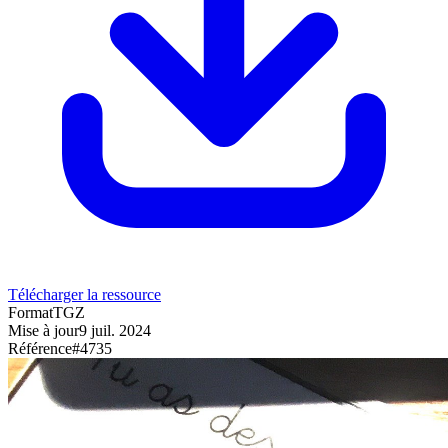
Télécharger la ressource
Format
TGZ
Mise à jour
9 juil. 2024
Référence
#
4735