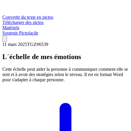
Convertir du texte en pictos
Télécharger des pictos
Matériels
Soutenir Pictofacile
11 mars 2025
TGZ
#
6539
L´échelle de mes émotions
Cette échelle peut aider la personne à communiquer comment elle se
sent et à avoir des stratégies selon le niveau. Il est en format Word
pour s'adapter à chaque personne.