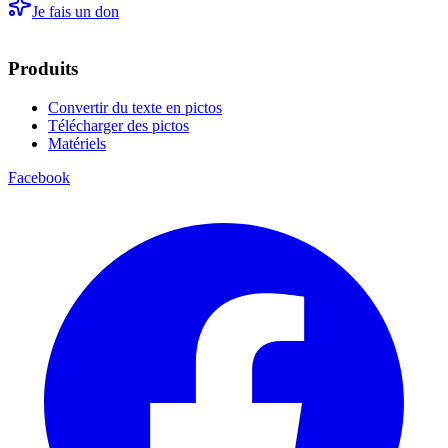
Je fais un don
Produits
Convertir du texte en pictos
Télécharger des pictos
Matériels
Facebook