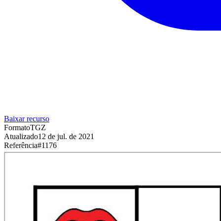
Baixar recurso
Formato
TGZ
Atualizado
12 de jul. de 2021
Referência
#
1176