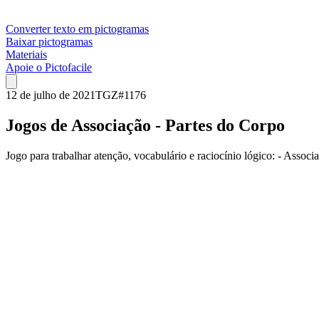
Converter texto em pictogramas
Baixar pictogramas
Materiais
Apoie o Pictofacile
12 de julho de 2021
TGZ
#
1176
Jogos de Associação - Partes do Corpo
Jogo para trabalhar atenção, vocabulário e raciocínio lógico: - Assoc