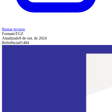
Baixar recurso
Formato
TGZ
Atualizado
9 de out. de 2024
Referência
#
1484