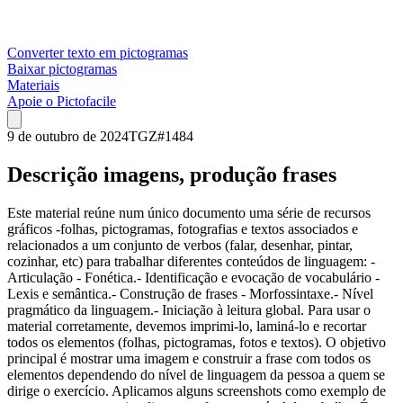
Converter texto em pictogramas
Baixar pictogramas
Materiais
Apoie o Pictofacile
9 de outubro de 2024
TGZ
#
1484
Descrição imagens, produção frases
Este material reúne num único documento uma série de recursos
gráficos -folhas, pictogramas, fotografias e textos associados e
relacionados a um conjunto de verbos (falar, desenhar, pintar,
cozinhar, etc) para trabalhar diferentes conteúdos de linguagem: -
Articulação - Fonética.- Identificação e evocação de vocabulário -
Lexis e semântica.- Construção de frases - Morfossintaxe.- Nível
pragmático da linguagem.- Iniciação à leitura global. Para usar o
material corretamente, devemos imprimi-lo, laminá-lo e recortar
todos os elementos (folhas, pictogramas, fotos e textos). O objetivo
principal é mostrar uma imagem e construir a frase com todos os
elementos dependendo do nível de linguagem da pessoa a quem se
dirige o exercício. Aplicamos alguns screenshots como exemplo de