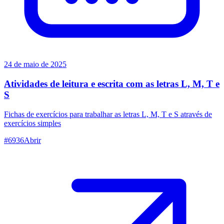
24 de maio de 2025
Atividades de leitura e escrita com as letras L, M, T e
S
Fichas de exercícios para trabalhar as letras L, M, T e S através de
exercícios simples
#
6936
Abrir