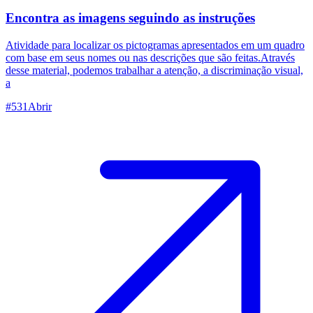
Encontra as imagens seguindo as instruções
Atividade para localizar os pictogramas apresentados em um quadro
com base em seus nomes ou nas descrições que são feitas.Através
desse material, podemos trabalhar a atenção, a discriminação visual,
a
#
531
Abrir