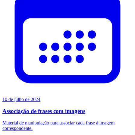
10 de julho de 2024
Associação de frases com imagens
Material de manipulação para associar cada frase à imagem
correspondente.