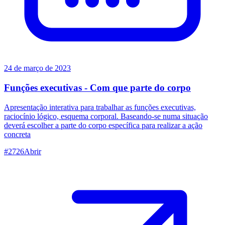
24 de março de 2023
Funções executivas - Com que parte do corpo
Apresentação interativa para trabalhar as funções executivas,
raciocínio lógico, esquema corporal. Baseando-se numa situação
deverá escolher a parte do corpo específica para realizar a ação
concreta
#
2726
Abrir