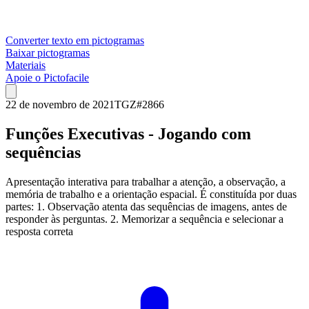
Converter texto em pictogramas
Baixar pictogramas
Materiais
Apoie o Pictofacile
22 de novembro de 2021
TGZ
#
2866
Funções Executivas - Jogando com
sequências
Apresentação interativa para trabalhar a atenção, a observação, a
memória de trabalho e a orientação espacial. É constituída por duas
partes: 1. Observação atenta das sequências de imagens, antes de
responder às perguntas. 2. Memorizar a sequência e selecionar a
resposta correta