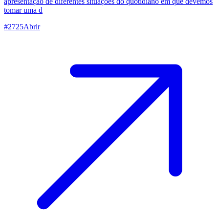
apresentação de diferentes situações do quotidiano em que devemos
tomar uma d
#
2725
Abrir