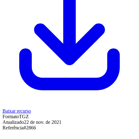
Baixar recurso
Formato
TGZ
Atualizado
22 de nov. de 2021
Referência
#
2866