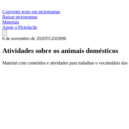
Converter texto em pictogramas
Baixar pictogramas
Materiais
Apoie o Pictofacile
6 de novembro de 2020
TGZ
#
2896
Atividades sobre os animais domésticos
Material com conteúdos e atividades para trabalhar o vocabulário dos 