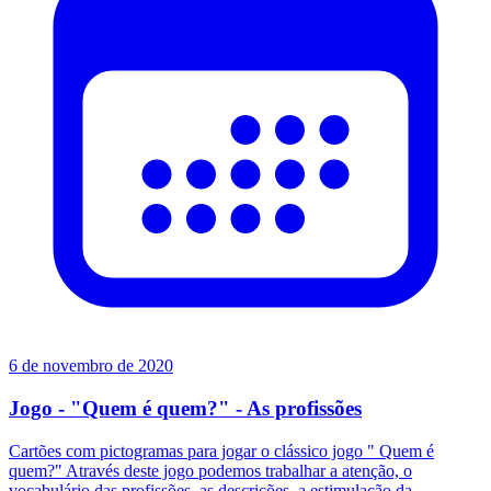
6 de novembro de 2020
Jogo - "Quem é quem?" - As profissões
Cartões com pictogramas para jogar o clássico jogo " Quem é
quem?" Através deste jogo podemos trabalhar a atenção, o
vocabulário das profissões, as descrições, a estimulação da