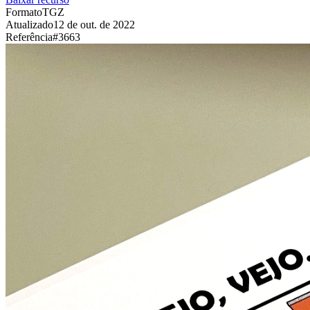
Formato
TGZ
Atualizado
12 de out. de 2022
Referência
#
3663