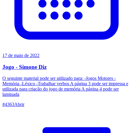
17 de maio de 2022
Jogo - Simone Diz
O seguinte material pode ser utilizado para: -Jogos Motores -
Memória -Léxico -Trabalhar verbos A página 3 pode ser impressa e
utilizada para criação do jogo de memória A página 4 pode ser
laminada
#
4363
Abrir