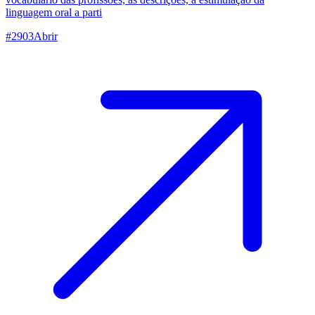
linguagem oral a parti
#
2903
Abrir