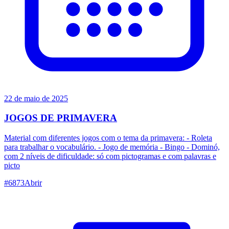
22 de maio de 2025
JOGOS DE PRIMAVERA
Material com diferentes jogos com o tema da primavera: - Roleta
para trabalhar o vocabulário. - Jogo de memória - Bingo - Dominó,
com 2 níveis de dificuldade: só com pictogramas e com palavras e
picto
#
6873
Abrir