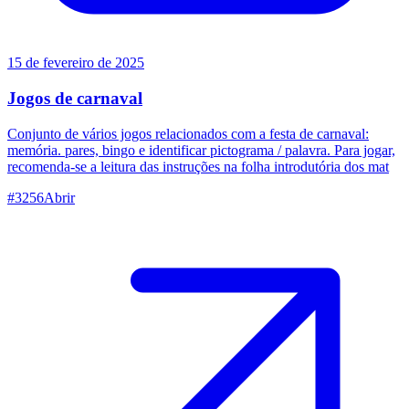
15 de fevereiro de 2025
Jogos de carnaval
Conjunto de vários jogos relacionados com a festa de carnaval:
memória. pares, bingo e identificar pictograma / palavra. Para jogar,
recomenda-se a leitura das instruções na folha introdutória dos mat
#
3256
Abrir