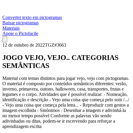
Converter texto em pictogramas
Baixar pictogramas
Materiais
Apoie o Pictofacile
12 de outubro de 2022
TGZ
#
3663
JOGO VEJO, VEJO.. CATEGORIAS
SEMÂNTICAS
Material com temas distintos para jogar vejo, vejo com pictogramas.
O material é composto por conteúdos semânticos diferentes: verão,
inverno, primavera, outono, halloween, casa, transportes, frutas e
legumes e o corpo. Atividades que é possível realizar: - Nomeação,
identificação e descrição - Vejo uma coisa que começa pelo som /.../
- Vejo uma coisa que começa pela letra... - Reproduzir com gestos a
imagem escolhida - Sinónimos - Desenhar a imagem e adivinhá-la
no menor tempo possível Conforme as palavras vão sendo
adivinhadas ou ditas, podem-se ir escrevendo para reforçar a
aprendizagem escrita