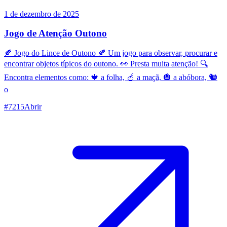
1 de dezembro de 2025
Jogo de Atenção Outono
🍂 Jogo do Lince de Outono 🍂 Um jogo para observar, procurar e
encontrar objetos típicos do outono. 👀 Presta muita atenção! 🔍
Encontra elementos como: 🍁 a folha, 🍎 a maçã, 🎃 a abóbora, 🐿️
o
#
7215
Abrir