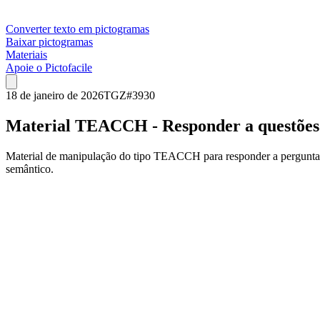
Converter texto em pictogramas
Baixar pictogramas
Materiais
Apoie o Pictofacile
18 de janeiro de 2026
TGZ
#
3930
Material TEACCH - Responder a questões: 
Material de manipulação do tipo TEACCH para responder a perguntas s
semântico.