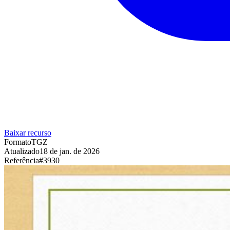
Baixar recurso
Formato
TGZ
Atualizado
18 de jan. de 2026
Referência
#
3930