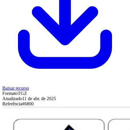
Baixar recurso
Formato
TGZ
Atualizado
11 de abr. de 2025
Referência
#
6800