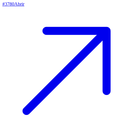
#
3780
Abrir