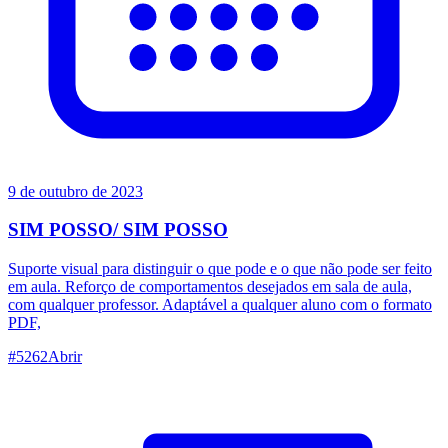
9 de outubro de 2023
SIM POSSO/ SIM POSSO
Suporte visual para distinguir o que pode e o que não pode ser feito
em aula. Reforço de comportamentos desejados em sala de aula,
com qualquer professor. Adaptável a qualquer aluno com o formato
PDF,
#
5262
Abrir