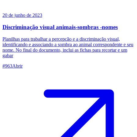
20 de junho de 2023
Discriminação visual animais-sombras -nomes
Planilhas para trabalhar a percepção e a discriminação visual,
identificando e associando a sombra ao animal correspondente e seu
nome. No final do documento, inclui as fichas para recortar e um
gabar
#
963
Abrir