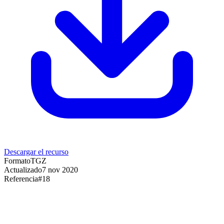
Descargar el recurso
Formato
TGZ
Actualizado
7 nov 2020
Referencia
#
18