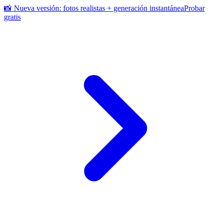
📸 Nueva versión: fotos realistas + generación instantánea
Probar
gratis