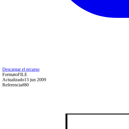
Descargar el recurso
Formato
FILE
Actualizado
13 jun 2009
Referencia
#
80