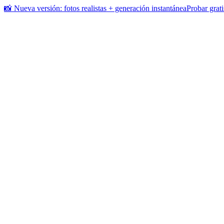
📸 Nueva versión: fotos realistas + generación instantánea
Probar grati