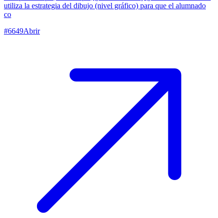
utiliza la estrategia del dibujo (nivel gráfico) para que el alumnado
co
#
6649
Abrir