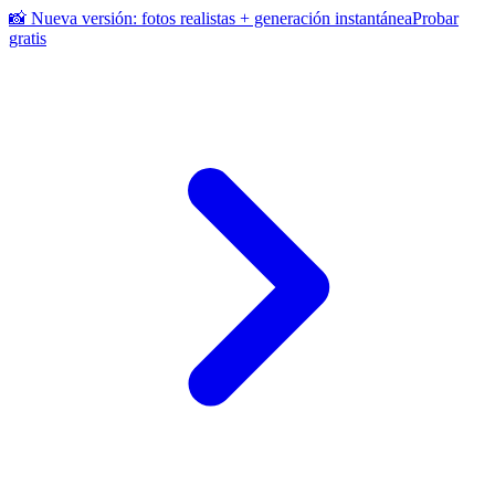
📸 Nueva versión: fotos realistas + generación instantánea
Probar
gratis