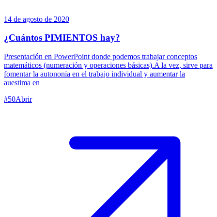
14 de agosto de 2020
¿Cuántos PIMIENTOS hay?
Presentación en PowerPoint donde podemos trabajar conceptos
matemáticos (numeración y operaciones básicas).A la vez, sirve para
fomentar la autononía en el trabajo individual y aumentar la
auestima en
#
50
Abrir