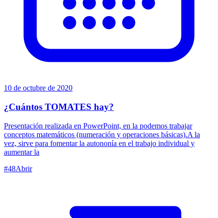
10 de octubre de 2020
¿Cuántos TOMATES hay?
Presentación realizada en PowerPoint, en la podemos trabajar
conceptos matemáticos (numeración y operaciones básicas).A la
vez, sirve para fomentar la autononía en el trabajo individual y
aumentar la
#
48
Abrir