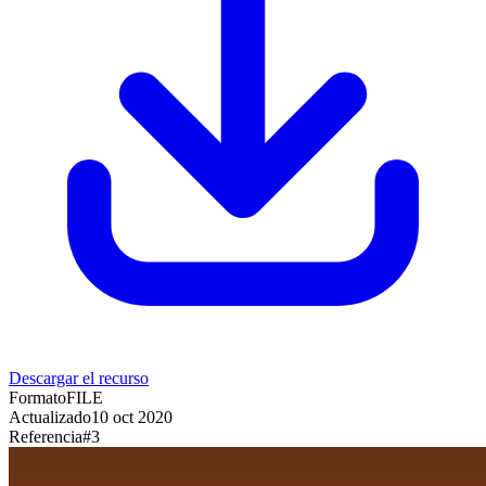
Descargar el recurso
Formato
FILE
Actualizado
10 oct 2020
Referencia
#
3