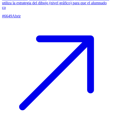
utiliza la estrategia del dibujo (nivel gráfico) para que el alumnado
co
#
6649
Abrir