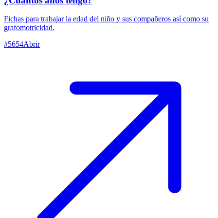
¿Cuántos años tengo?
Fichas para trabajar la edad del niño y sus compañeros así como su
grafomotricidad.
#
5654
Abrir