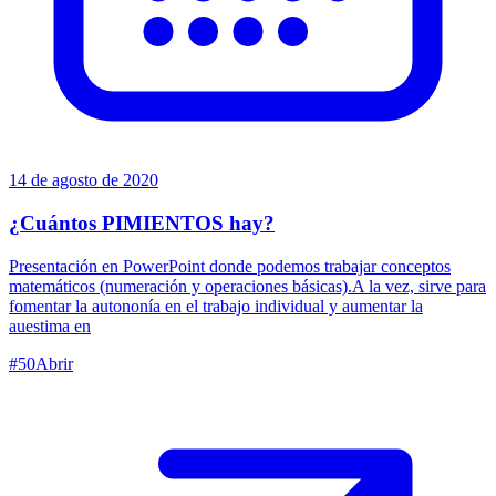
14 de agosto de 2020
¿Cuántos PIMIENTOS hay?
Presentación en PowerPoint donde podemos trabajar conceptos
matemáticos (numeración y operaciones básicas).A la vez, sirve para
fomentar la autononía en el trabajo individual y aumentar la
auestima en
#
50
Abrir