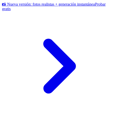
📸 Nueva versión: fotos realistas + generación instantánea
Probar
gratis