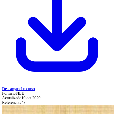
Descargar el recurso
Formato
FILE
Actualizado
10 oct 2020
Referencia
#
48