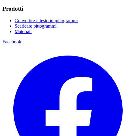
Prodotti
Convertire il testo in pittogrammi
Scaricare pittogrammi
Materiali
Facebook