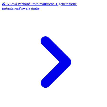
📸 Nuova versione: foto realistiche + generazione
instantanea
Provala gratis