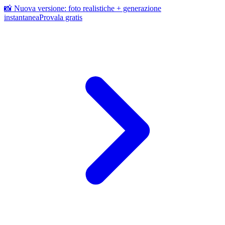
📸 Nuova versione: foto realistiche + generazione
instantanea
Provala gratis