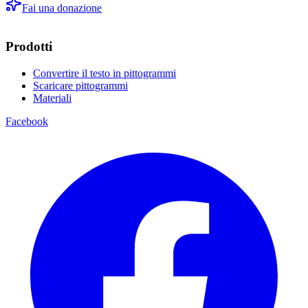
Fai una donazione
Prodotti
Convertire il testo in pittogrammi
Scaricare pittogrammi
Materiali
Facebook