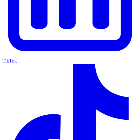
TikTok