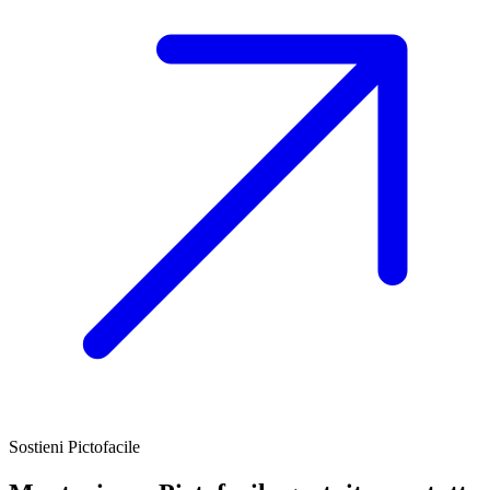
Sostieni Pictofacile