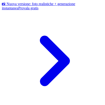
📸 Nuova versione: foto realistiche + generazione
instantanea
Provala gratis