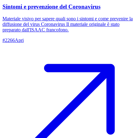
Sintomi e prevenzione del Coronavirus
Materiale visivo per sapere quali sono i sintomi e come prevenire la
diffusione del virus Coronavirus Il materiale originale è stato
preparato dall'ISAAC francofono.
#
2266
Apri