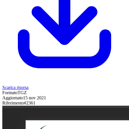
Scarica risorsa
Formato
TGZ
Aggiornato
15 nov 2021
Riferimento
#
2361