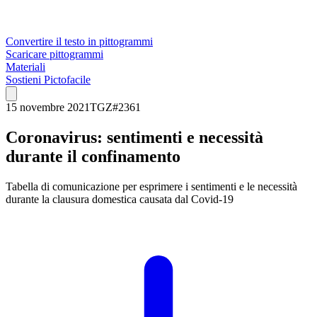
Convertire il testo in pittogrammi
Scaricare pittogrammi
Materiali
Sostieni Pictofacile
15 novembre 2021
TGZ
#
2361
Coronavirus: sentimenti e necessità
durante il confinamento
Tabella di comunicazione per esprimere i sentimenti e le necessità
durante la clausura domestica causata dal Covid-19