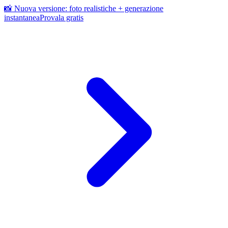
📸 Nuova versione: foto realistiche + generazione
instantanea
Provala gratis