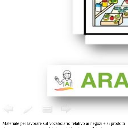
Materiale per lavorare sul vocabolario relativo ai negozi e ai prodotti