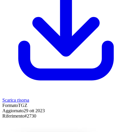
Scarica risorsa
Formato
TGZ
Aggiornato
29 ott 2023
Riferimento
#
2730