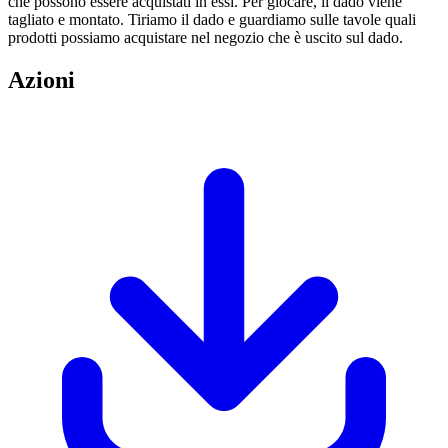
che possono essere acquistati in essi. Per giocare, il dado viene
tagliato e montato. Tiriamo il dado e guardiamo sulle tavole quali
prodotti possiamo acquistare nel negozio che è uscito sul dado.
Azioni