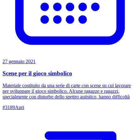
27 gennaio 2021
Scene per il gioco simbolico
Materiale costituito da una serie di carte con scene su cui lavorare
per sviluppare il gioco simbolico. Alcune ragazze e ragazzi,
specialmente con disturbo dello spettro autistico, hanno difficoltà
#
3189
Apri