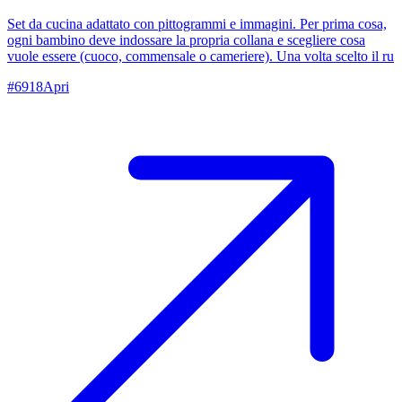
Set da cucina adattato con pittogrammi e immagini. Per prima cosa,
ogni bambino deve indossare la propria collana e scegliere cosa
vuole essere (cuoco, commensale o cameriere). Una volta scelto il ru
#
6918
Apri