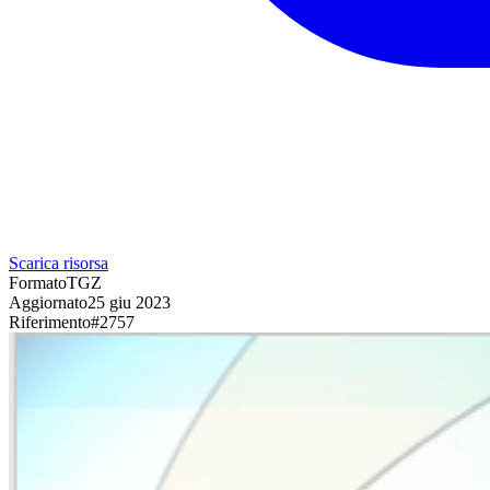
Scarica risorsa
Formato
TGZ
Aggiornato
25 giu 2023
Riferimento
#
2757