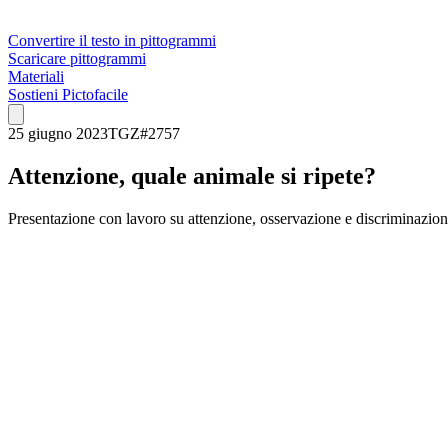
Convertire il testo in pittogrammi
Scaricare pittogrammi
Materiali
Sostieni Pictofacile
25 giugno 2023
TGZ
#
2757
Attenzione, quale animale si ripete?
Presentazione con lavoro su attenzione, osservazione e discriminazione