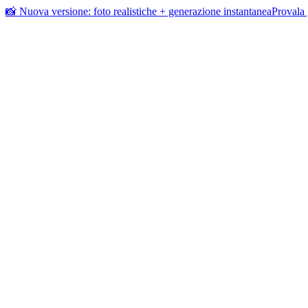
📸 Nuova versione: foto realistiche + generazione instantanea
Provala 