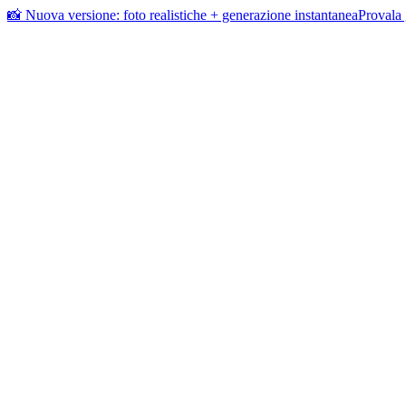
📸 Nuova versione: foto realistiche + generazione instantanea
Provala 