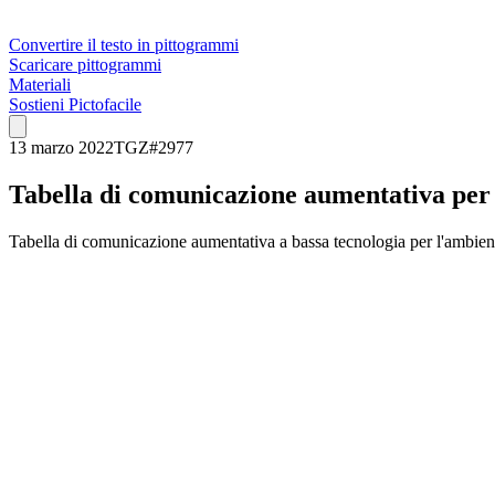
Convertire il testo in pittogrammi
Scaricare pittogrammi
Materiali
Sostieni Pictofacile
13 marzo 2022
TGZ
#
2977
Tabella di comunicazione aumentativa per 
Tabella di comunicazione aumentativa a bassa tecnologia per l'ambient