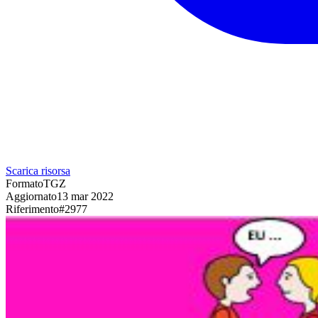
Scarica risorsa
Formato
TGZ
Aggiornato
13 mar 2022
Riferimento
#
2977