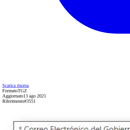
Scarica risorsa
Formato
TGZ
Aggiornato
13 ago 2021
Riferimento
#
3551