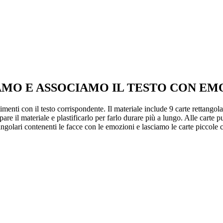
AMO E ASSOCIAMO IL TESTO CON EM
imenti con il testo corrispondente. Il materiale include 9 carte rettango
mpare il materiale e plastificarlo per farlo durare più a lungo. Alle carte
angolari contenenti le facce con le emozioni e lasciamo le carte piccole