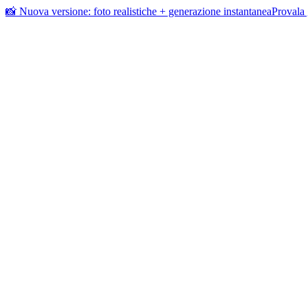
📸 Nuova versione: foto realistiche + generazione instantanea
Provala 