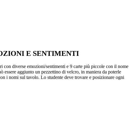
OZIONI E SENTIMENTI
lari con diverse emozioni/sentimenti e 9 carte più piccole con il nome
 può essere aggiunto un pezzettino di velcro, in maniera da poterle
 con i nomi sul tavolo. Lo studente deve trovare e posizionare ogni