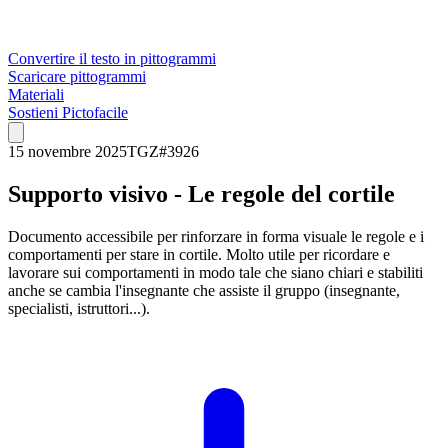
Convertire il testo in pittogrammi
Scaricare pittogrammi
Materiali
Sostieni Pictofacile
15 novembre 2025
TGZ
#
3926
Supporto visivo - Le regole del cortile
Documento accessibile per rinforzare in forma visuale le regole e i
comportamenti per stare in cortile. Molto utile per ricordare e
lavorare sui comportamenti in modo tale che siano chiari e stabiliti
anche se cambia l'insegnante che assiste il gruppo (insegnante,
specialisti, istruttori...).