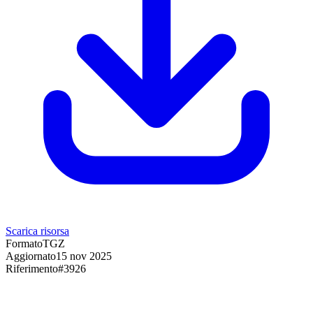
Scarica risorsa
Formato
TGZ
Aggiornato
15 nov 2025
Riferimento
#
3926