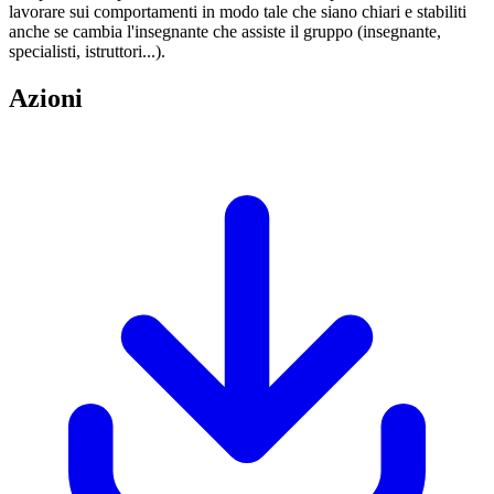
lavorare sui comportamenti in modo tale che siano chiari e stabiliti
anche se cambia l'insegnante che assiste il gruppo (insegnante,
specialisti, istruttori...).
Azioni