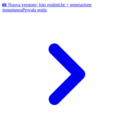
📸 Nuova versione: foto realistiche + generazione
instantanea
Provala gratis