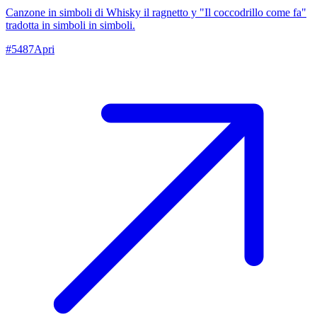
Canzone in simboli di Whisky il ragnetto y "Il coccodrillo come fa"
tradotta in simboli in simboli.
#
5487
Apri